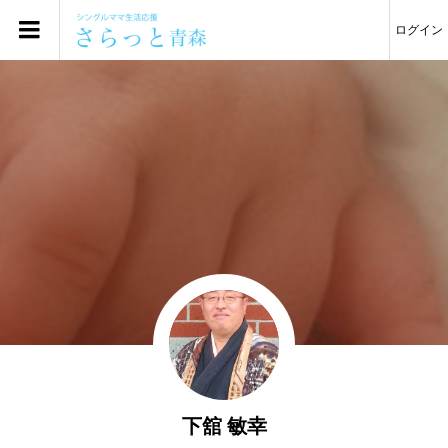
ログイン
下舘 敏幸