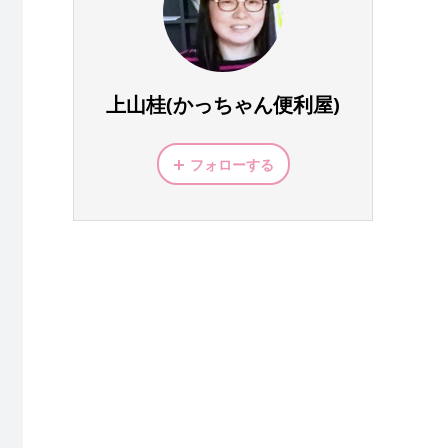
上山桂(かっちゃん便利屋)
フォローする