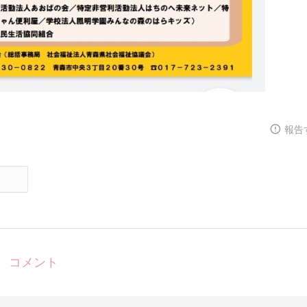
報告
コメント