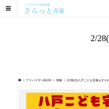
2/
アドバイザーBLOG
情報
2/28(日)八戸こども宅食おすそ