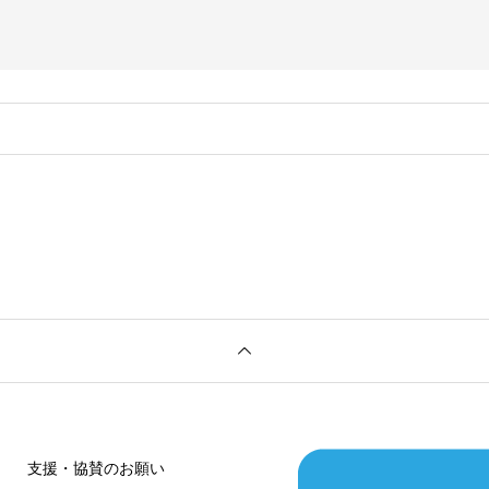
。
支援・協賛のお願い