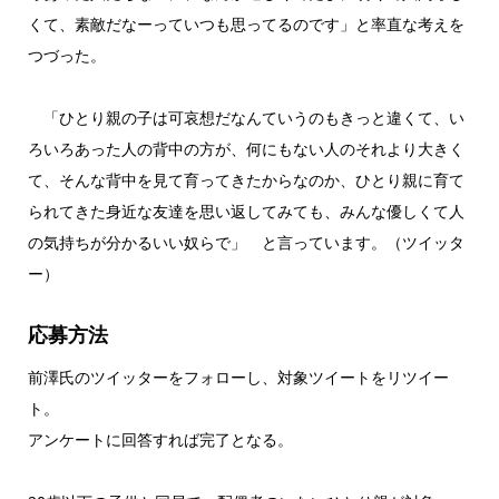
くて、素敵だなーっていつも思ってるのです」と率直な考えを
つづった。
「ひとり親の子は可哀想だなんていうのもきっと違くて、い
ろいろあった人の背中の方が、何にもない人のそれより大きく
て、そんな背中を見て育ってきたからなのか、ひとり親に育て
られてきた身近な友達を思い返してみても、みんな優しくて人
の気持ちが分かるいい奴らで」 と言っています。（ツイッタ
ー）
応募方法
前澤氏のツイッターをフォローし、対象ツイートをリツイー
ト。
アンケートに回答すれば完了となる。