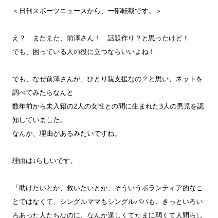
＜日刊スポーツニュースから、一部転載です。＞
え？ またまた、前澤さん！ 話題作り？と思ったけど！
でも、困っている人の役に立つならいいよね！
でも、なぜ前澤さんが、ひとり親支援なの？と思い、ネットを
調べてみたらなんと
数年前から未入籍の2人の女性との間に生まれた3人の男児を認
知していました。
なんか、理由があるみたいですね。
理由は↓らしいです。
「助けたいとか、救いたいとか、そういうボランティア的なこ
とではなくて、シングルママもシングルパパも、きっといろい
ろあった人たちなのに、なんか逞しくてたまに弱くて人間らし