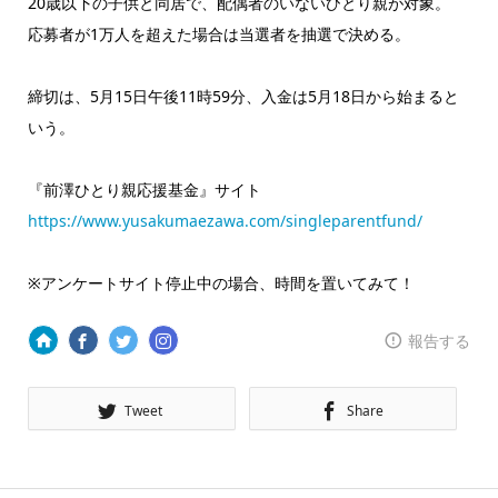
20歳以下の子供と同居で、配偶者のいないひとり親が対象。
応募者が1万人を超えた場合は当選者を抽選で決める。
締切は、5月15日午後11時59分、入金は5月18日から始まると
いう。
『前澤ひとり親応援基金』サイト
https://www.yusakumaezawa.com/singleparentfund/
※アンケートサイト停止中の場合、時間を置いてみて！
報告する
Tweet
Share