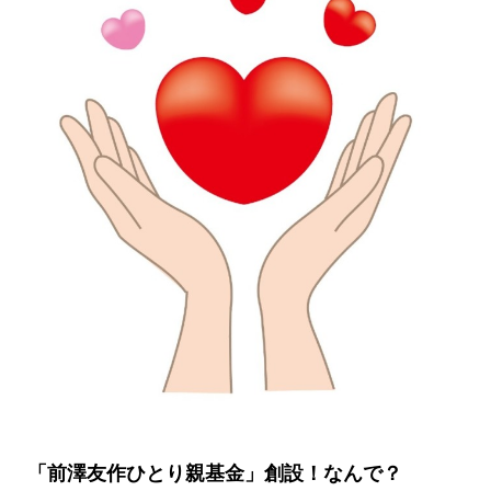
「前澤友作ひとり親基金」創設！なんで？