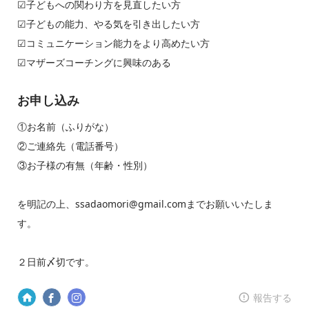
☑︎子どもへの関わり方を見直したい方
☑︎子どもの能力、やる気を引き出したい方
☑︎コミュニケーション能力をより高めたい方
☑︎マザーズコーチングに興味のある
お申し込み
①お名前（ふりがな）
②ご連絡先（電話番号）
③お子様の有無（年齢・性別）
を明記の上、ssadaomori@gmail.comまでお願いいたしま
す。
２日前〆切です。
報告する