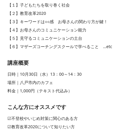
【１】子どもたちを取り巻く社会
【２】教育改革2020
【３】キーワードは○○感 お母さんの関わり方が鍵！
【４】お母さんのコミュニケーション能力
【５】見守るコミュニケーションの土台
【６】マザーズコーチングスクールで学べること …etc
講座概要
日時｜10月30日（水）13：00～14：30
場所｜八戸市内のカフェ
料金｜1,000円（テキスト代込み）
こんな方にオススメです
☑︎不登校やいじめ対策に関心のある方
☑︎教育改革2020について知りたい方